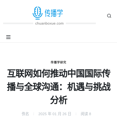
chuanboxue.com
传播学研究
互联网如何推动中国国际传
播与全球沟通：机遇与挑战
分析
佚名
2025 年 01 月 26 日
阅读
8