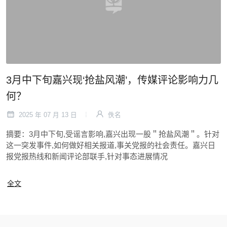
3月中下旬嘉兴现‘抢盐风潮’，传媒评论影响力几
何？
2025 年 07 月 13 日
佚名
摘要：3月中下旬,受谣言影响,嘉兴出现一股＂抢盐风潮＂。针对
这一突发事件,如何做好相关报道,事关党报的社会责任。嘉兴日
报党报热线和新闻评论部联手,针对事态进展情况
全文