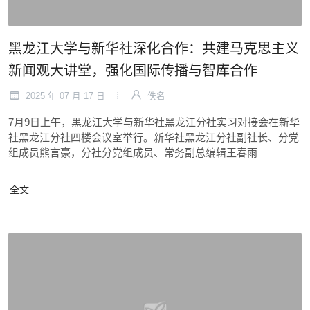
黑龙江大学与新华社深化合作：共建马克思主义
新闻观大讲堂，强化国际传播与智库合作
2025 年 07 月 17 日
佚名
7月9日上午，黑龙江大学与新华社黑龙江分社实习对接会在新华
社黑龙江分社四楼会议室举行。新华社黑龙江分社副社长、分党
组成员熊言豪，分社分党组成员、常务副总编辑王春雨
全文