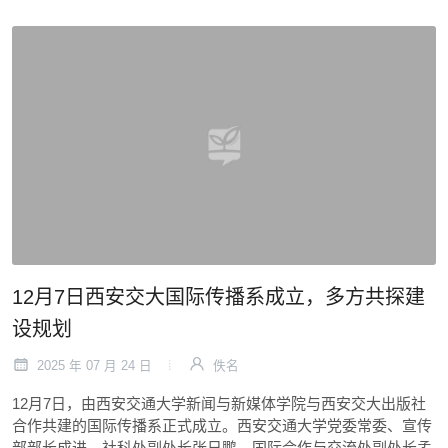
12月7日西安交大国际传播系成立，多方共探建
设规划
2025 年 07 月 24 日
佚名
12月7日，由西安交通大学新闻与新媒体学院与西安交大出版社
合作共建的国际传播系正式成立。西安交通大学党委常委、宣传
部部长成进，社科处副处长张日鹏，国际合作与交流处副处长孟