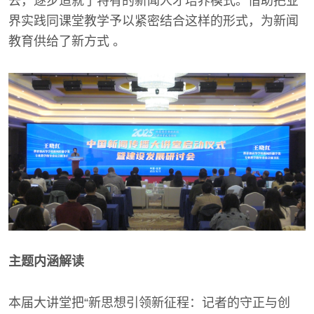
去，逐步造就了特有的新闻人才培养模式。借助把业
界实践同课堂教学予以紧密结合这样的形式，为新闻
教育供给了新方式 。
主题内涵解读
本届大讲堂把“新思想引领新征程：记者的守正与创