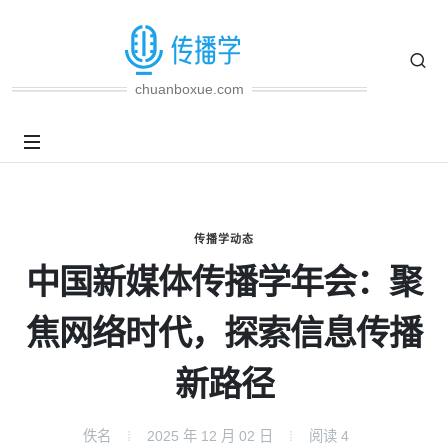
chuanboxue.com
传播学动态
中国新媒体传播学年会：聚
焦网络时代，探索信息传播
新路径
佚名
2025 年 12 月 02 日
阅读
4