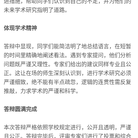
进措施，帮助同学们认识到自己的不足，并为他们的
未来学术研究指明了道路。
体现学术精神
答辩中显现，同学们能简洁明了地总结语言，在短暂
的时间里精确地阐述看法。遇到专家提问，他们分析
问题既严谨又理性。专家们给出的建议同样专业且公
正。这让在场的师生深刻认识到，进行学术研究必须
严谨细致，绝不能有半点疏忽，逻辑的连贯性需反复
推敲，力求学术的严谨和科学。
答辩圆满完成
本次答辩严格依照学校规定进行，公开且透明，严谨
且公正。答辩完毕后，评审专家们进行了投票和综合