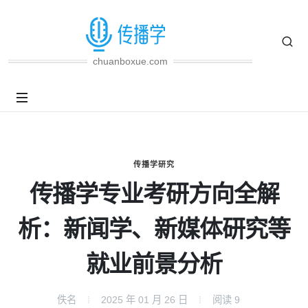
chuanboxue.com
传播学研究
传播学专业考研方向全解
析：新闻学、新媒体研究等
就业前景分析
佚名
2025 年 01 月 26 日
阅读
9