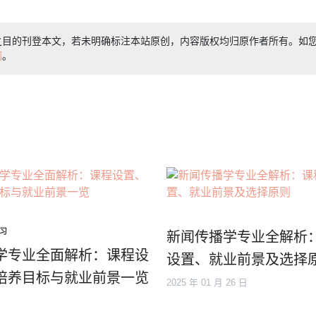
之目的刊登本文，若未明确标注本站原创，内容版权均归原作者所有。如
们
。
习
新闻传播学专业全解析
学专业全面解析：课程设
设置、就业前景及选择
培养目标与就业前景一览
2025 年 01 月 26 日