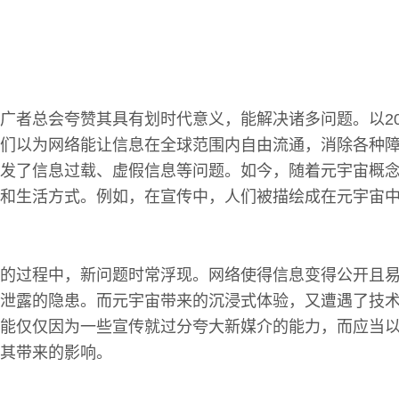
广者总会夸赞其具有划时代意义，能解决诸多问题。以20
们以为网络能让信息在全球范围内自由流通，消除各种
发了信息过载、虚假信息等问题。如今，随着元宇宙概
和生活方式。例如，在宣传中，人们被描绘成在元宇宙
的过程中，新问题时常浮现。网络使得信息变得公开且
泄露的隐患。而元宇宙带来的沉浸式体验，又遭遇了技
能仅仅因为一些宣传就过分夸大新媒介的能力，而应当
其带来的影响。