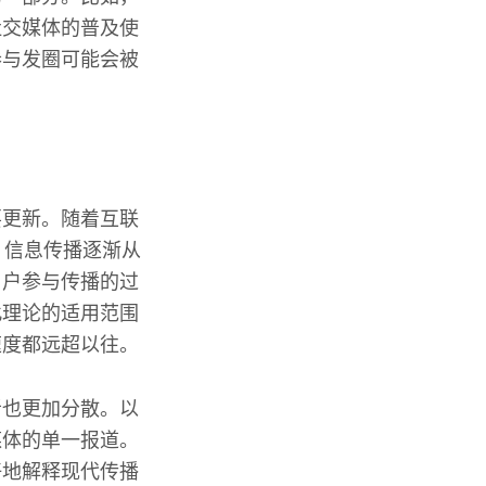
社交媒体的普及使
参与发圈可能会被
要更新。随着互联
，信息传播逐渐从
用户参与传播的过
此理论的适用范围
速度都远超以往。
者也更加分散。以
媒体的单一报道。
好地解释现代传播