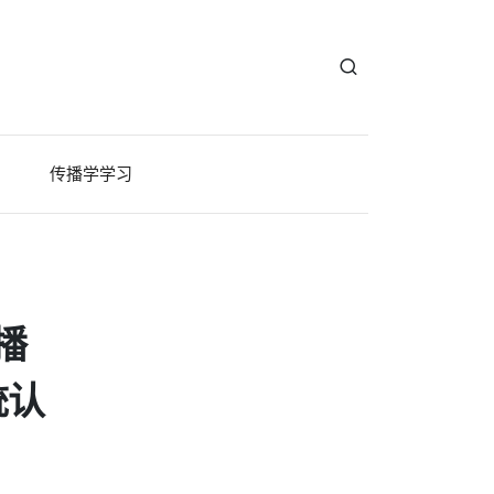
传播学学习
播
统认