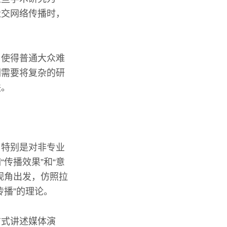
社交网络传播时，
，使得普通大众难
们需要将复杂的研
联。
。特别是对非专业
传播效果”和“意
视角出发，仿照拉
播”的理论。
方式讲述媒体演