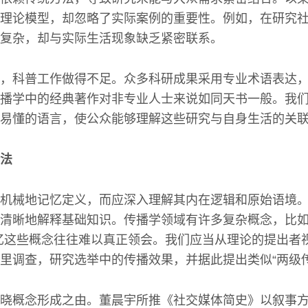
理论模型，却忽略了实际案例的重要性。例如，在研究
复杂，却与实际生活现象缺乏紧密联系。
，科普工作做得不足。众多科研成果采用专业术语表达
播学中的经典著作对非专业人士来说如同天书一般。我
易懂的语言，使公众能够理解这些研究与自身生活的关
法
机械地记忆定义，而应深入理解其内在逻辑和原始语境
清晰地解释基础知识。传播学领域有许多复杂概念，比如“
忆这些概念往往难以真正领会。我们应当从理论的提出者
里调查，研究选举中的传播效果，并据此提出类似“两级传
晓概念形成之由。董晨宇所推《社交媒体简史》以叙事