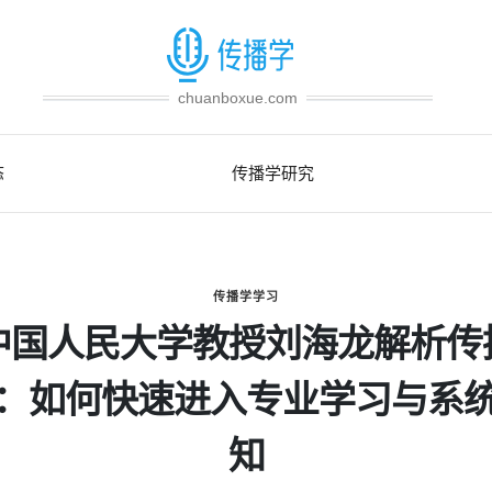
chuanboxue.com
态
传播学研究
传播学学习
中国人民大学教授刘海龙解析传
：如何快速进入专业学习与系
知