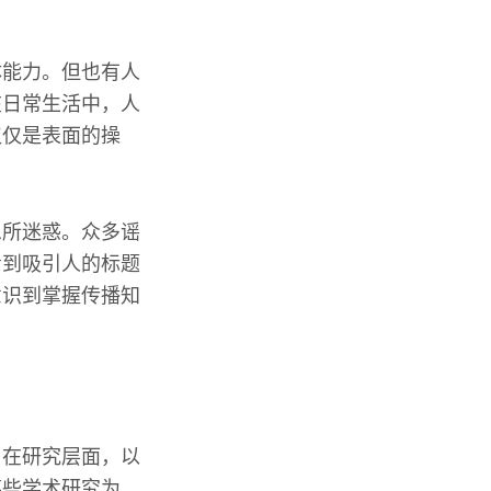
体能力。但也有人
在日常生活中，人
仅仅是表面的操
息所迷惑。众多谣
看到吸引人的标题
意识到掌握传播知
。在研究层面，以
某些学术研究为