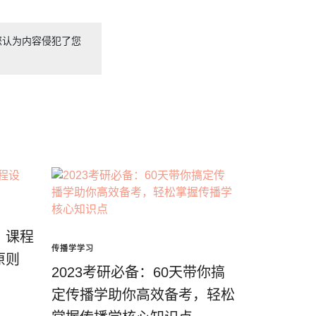
您认为内容侵犯了您
：课程
传播学学习
原则
2023考研必备：60天带你搞
定传播学助你高效备考，轻松