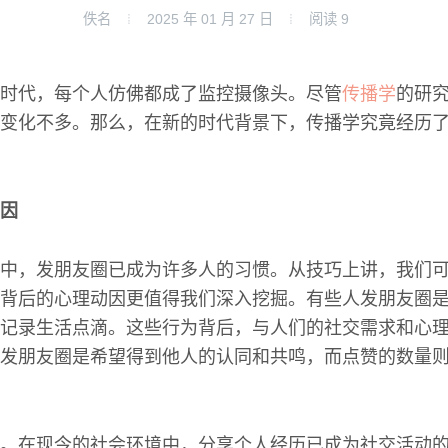
佚名
2025 年 01 月 27 日
阅读
9
时代，每个人仿佛都成了监控摄像头。尽管
传播学
的研
变化不多。那么，在新的时代背景下，传播学究竟经历
因
中，发朋友圈已成为许多人的习惯。从技巧上讲，我们
背后的心理动因更值得我们深入挖掘。有些人发朋友圈
记录生活点滴。这些行为背后，与人们的社交需求和心
发朋友圈是希望得到他人的认同和共鸣，而点赞的数量
。在现今的社会环境中，分享个人经历已成为社交活动