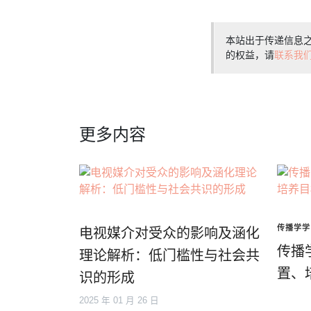
本站出于传递信息
的权益，请
联系我
更多内容
传播学学
电视媒介对受众的影响及涵化
传播
理论解析：低门槛性与社会共
置、
识的形成
2025 年 01 月 26 日