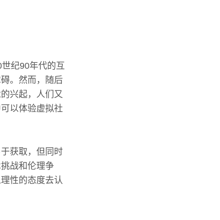
世纪90年代的互
障碍。然而，随后
念的兴起，人们又
中可以体验虚拟社
易于获取，但同时
术挑战和伦理争
以理性的态度去认