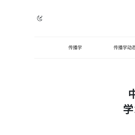
传播学
传播学动
学