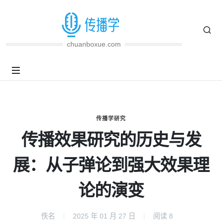
chuanboxue.com
传播学研究
传播效果研究的历史与发
展：从子弹论到强大效果理
论的演变
佚名
2025 年 01 月 27 日
阅读
8