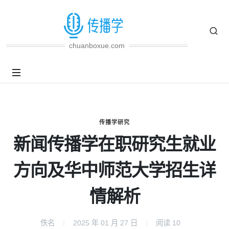
chuanboxue.com
传播学研究
新闻传播学在职研究生就业
方向及华中师范大学招生详
情解析
佚名
2025 年 01 月 27 日
阅读
10