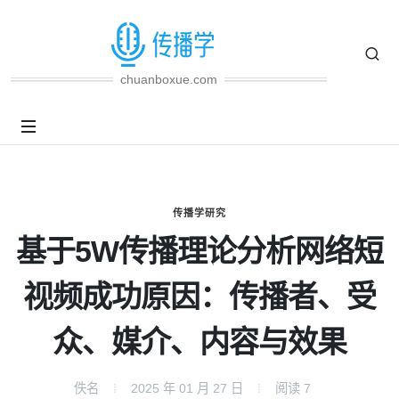
chuanboxue.com
传播学研究
基于5W传播理论分析网络短
视频成功原因：传播者、受
众、媒介、内容与效果
佚名
2025 年 01 月 27 日
阅读
7