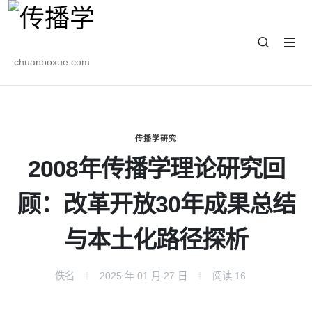
chuanboxue.com
传播学研究
2008年传播学理论研究回
顾：改革开放30年成果总结
与本土化路径探析
佚名
2025 年 01 月 27 日
阅读
16