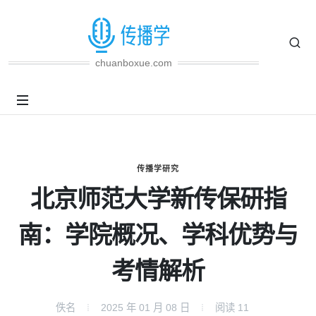
chuanboxue.com
传播学研究
北京师范大学新传保研指
南：学院概况、学科优势与
考情解析
佚名
2025 年 01 月 08 日
阅读
11