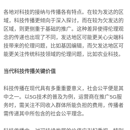
各地对科技的接纳与传播各有特点。在较为发达的区
域，科技传播更倾向于深入探讨，而在较为欠发达的
区域，则更侧重于基础的推广。这种差异使得伦理观
念的传递也出现了不同，发达地区可能更关心尖端科
技带来的伦理问题，比如基因编辑，而欠发达地区可
能更关注传统科技领域的伦理问题，比如农业科技。
当代科技传播关键价值
科技传播在现代具有多重重要意义，社会公平便是其
中之一。以5G技术的普及为例，运营商在推广5G服
务时，需关注不同收入群体所能负担的费用，传播者
需传递其中所包含的社会公平理念。