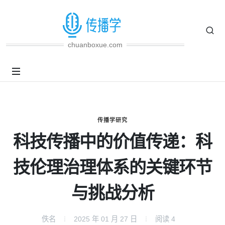
chuanboxue.com
传播学研究
科技传播中的价值传递：科
技伦理治理体系的关键环节
与挑战分析
佚名
2025 年 01 月 27 日
阅读
4