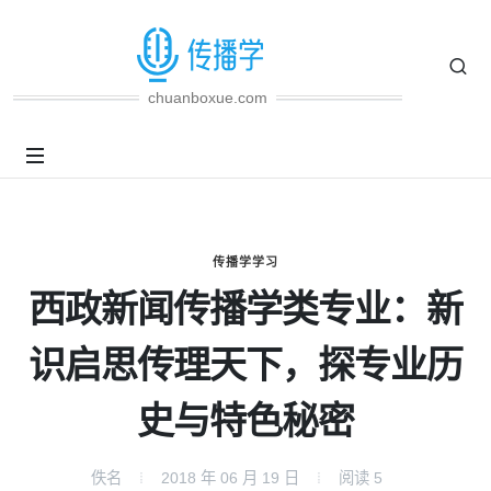
chuanboxue.com
传播学学习
西政新闻传播学类专业：新
识启思传理天下，探专业历
史与特色秘密
佚名
2018 年 06 月 19 日
阅读
5