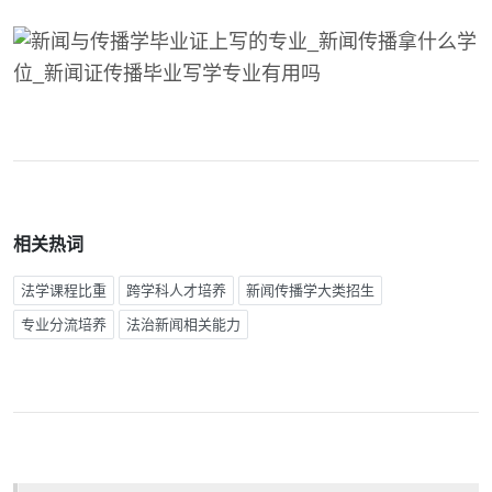
相关热词
法学课程比重
跨学科人才培养
新闻传播学大类招生
专业分流培养
法治新闻相关能力