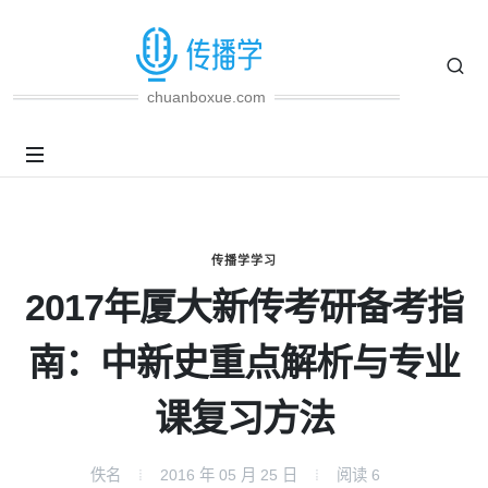
chuanboxue.com
传播学学习
2017年厦大新传考研备考指
南：中新史重点解析与专业
课复习方法
佚名
2016 年 05 月 25 日
阅读
6