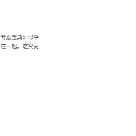
论专题宝典》似乎
合在一起。这究竟