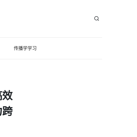
传播学学习
高效
力跨