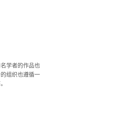
知名学者的作品也
分的组织也遵循一
序。