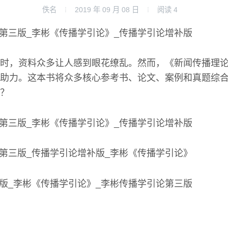
佚名
2019 年 09 月 08 日
阅读
4
时，资料众多让人感到眼花缭乱。然而，《新闻传播理
助力。这本书将众多核心参考书、论文、案例和真题综
？