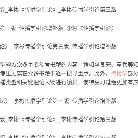
学领域众多重要参考书籍的内容，诸如李良荣、童兵等
考生无需在众多书籍中逐一搜寻重点。此外，
传播学
部
播类型和关键理论人物进行编排，使得复习过程更加有