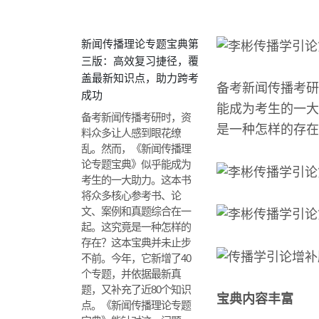
新闻传播理论专题宝典第
三版：高效复习捷径，覆
盖最新知识点，助力跨考
备考新闻传播考研
成功
能成为考生的一大
备考新闻传播考研时，资
是一种怎样的存在
料众多让人感到眼花缭
乱。然而，《新闻传播理
论专题宝典》似乎能成为
考生的一大助力。这本书
将众多核心参考书、论
文、案例和真题综合在一
起。这究竟是一种怎样的
存在？这本宝典并未止步
不前。今年，它新增了40
个专题，并依据最新真
题，又补充了近80个知识
宝典内容丰富
点。《新闻传播理论专题