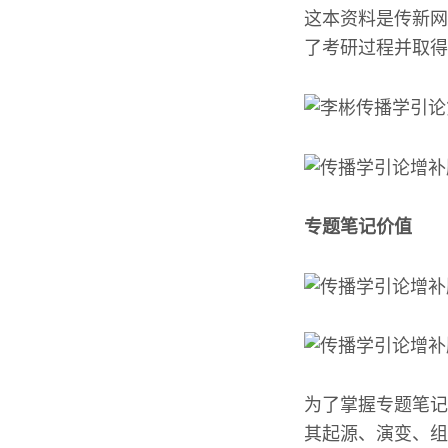
这本资料是传新网
了考研过程并取得
专题笔记价值
为了掌握专题笔记
其起源、演变、组