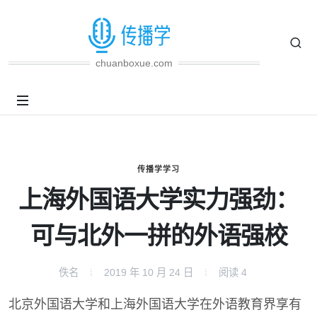
chuanboxue.com
传播学学习
上海外国语大学实力强劲：
可与北外一拼的外语强校
佚名
2019 年 10 月 24 日
阅读
4
北京外国语大学和上海外国语大学在外语教育界享有