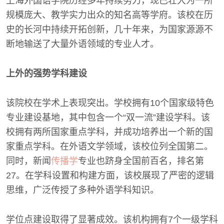
上海外国语学院历经多年持续努力，现已壮大为一所
规模庞大、教学实力出众的知名高等学府。该校在历
史的长河中持续开拓创新，几十年来，为国家源源不
断地输送了大量外语领域的专业人才。
上外的强势学科建设
该院校在学术上表现突出。学校拥有10个国家级特色
专业建设基地，其中包含一个“双一流”建设学科。该
校拥有两所国家重点学科，并成功培养出一个新的国
家重点学科。在外语文学领域，该校位列全国第二。
同时，新闻
传播学
专业也跻身全国前百名，排名第
27。在学科设置和构建方面，该校展现了严密的逻辑
思维，广泛传授了多种外语学科知识。
学位点建设取得了显著成效。该机构拥有7个一级学科