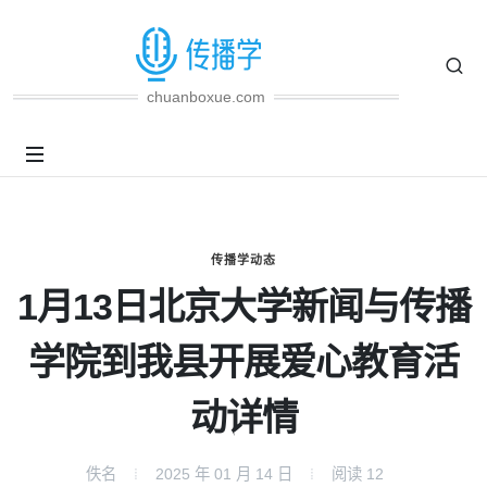
chuanboxue.com
传播学动态
1月13日北京大学新闻与传播
学院到我县开展爱心教育活
动详情
佚名
2025 年 01 月 14 日
阅读
12