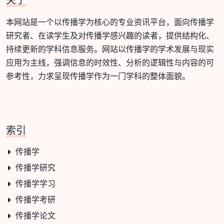
关于
本网站是一个以传播学为核心的专业资讯平台，面向传播学
研究者、在读学生及对传播学感兴趣的读者，提供结构化、
持续更新的学科信息服务。网站以传播学的学术发展与现实
应用为主线，强调信息的时效性、分析的逻辑性与内容的可
参考性，力求呈现传播学作为一门学科的整体面貌。
索引
传播学
传播学研究
传播学学习
传播学考研
传播学论文