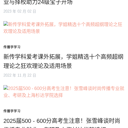
业与择校助力24级宝子开场
2023 年 02 月 02 日
传播学学习
新传学科爱考课外拓展，学姐精选十个高频超纲
理论之狂欢理论及适用场景
2022 年 11 月 22 日
传播学学习
2025届500 - 600分高考生注意！张雪峰谈时尚