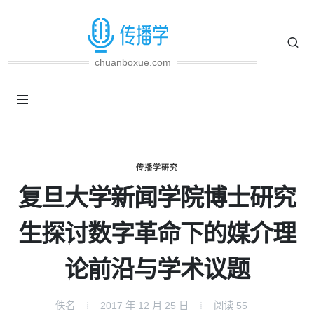
chuanboxue.com
传播学研究
复旦大学新闻学院博士研究
生探讨数字革命下的媒介理
论前沿与学术议题
佚名
2017 年 12 月 25 日
阅读
55