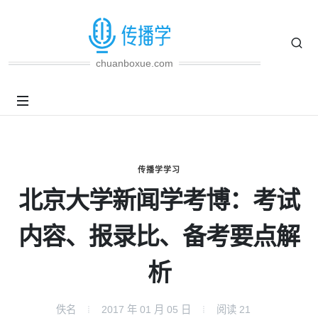
chuanboxue.com
传播学学习
北京大学新闻学考博：考试
内容、报录比、备考要点解
析
佚名
2017 年 01 月 05 日
阅读
21