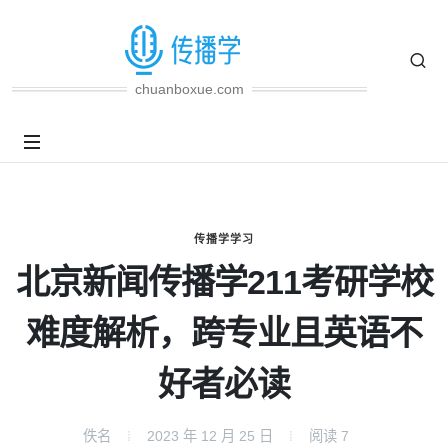
chuanboxue.com
传播学学习
北京新闻传播学211考研学校
难度解析，跨专业且英语不
好者必读
佚名
2023 年 12 月 25 日
阅读
7