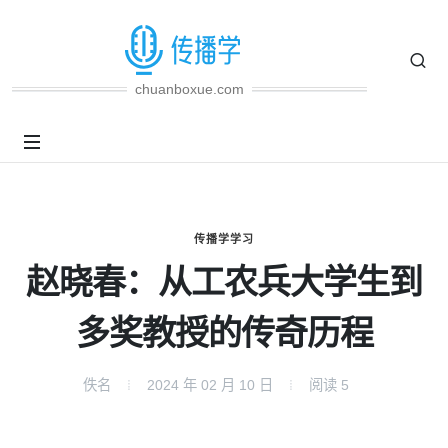
chuanboxue.com
传播学学习
赵晓春：从工农兵大学生到
多奖教授的传奇历程
佚名
2024 年 02 月 10 日
阅读
5