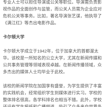
专业人士可以担任导演或公关等职位。导演需负责影
视作品的全面创作与监管，而公关人员需为企业应对
危机公关等事务。比如，著名导演张艺谋，他执导了
《满江红》等杰出电影作品。
卡尔顿大学
卡尔顿大学成立于1942年，位于加拿大的首都渥太
华。该校是一所知名的公立大学，尤其在新闻传媒和
公共事务管理等领域表现卓越。在新闻传播领域，众
多杰出的媒体人士均毕业于此校。
该校的新闻学院在加国享有盛誉，为学生提供了丰富
的实践机会，经常组织学生到媒体进行实习。学校的
整体排名很高，各学科排名也相当不错。此外，学校
还设有学生报纸和广播频道，吸引了众多来自世界各