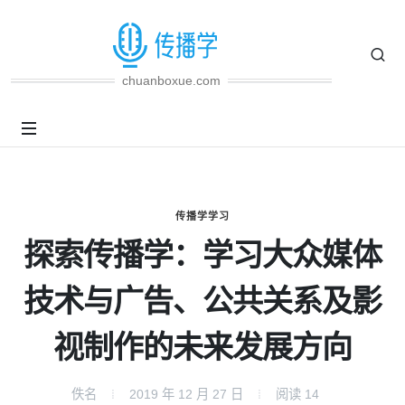
chuanboxue.com
传播学学习
探索传播学：学习大众媒体
技术与广告、公共关系及影
视制作的未来发展方向
佚名
2019 年 12 月 27 日
阅读
14