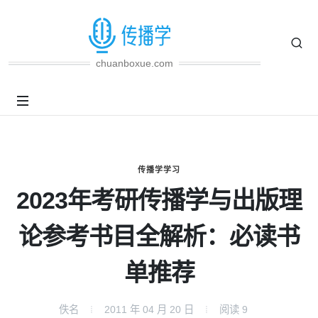
chuanboxue.com
传播学学习
2023年考研传播学与出版理
论参考书目全解析：必读书
单推荐
佚名
2011 年 04 月 20 日
阅读
9