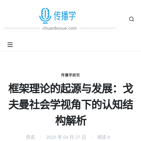
chuanboxue.com
传播学研究
框架理论的起源与发展：戈
夫曼社会学视角下的认知结
构解析
佚名
2020 年 04 月 27 日
阅读
8