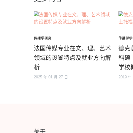
传播学研究
传播学学
法国传媒专业在文、理、艺术
德克
领域的设置特点及就业方向解
科硕
析
学校
2025 年 01 月 27 日
2019 年
关于