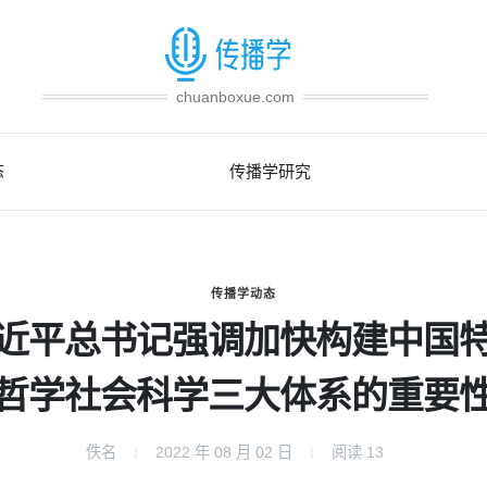
chuanboxue.com
态
传播学研究
传播学动态
近平总书记强调加快构建中国
哲学社会科学三大体系的重要
佚名
2022 年 08 月 02 日
阅读
13