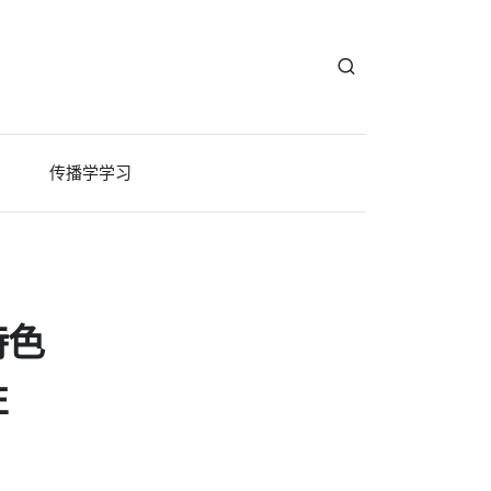
传播学学习
特色
性