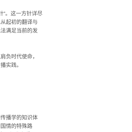
针”。这一方针详尽
已从起初的翻译与
无法满足当前的发
应肩负时代使命，
传播实践。
国传播学的知识体
国国情的特殊路