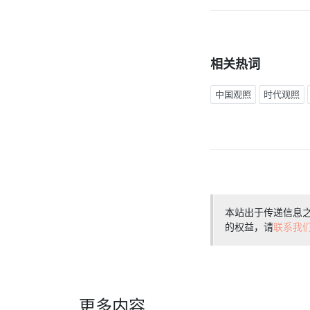
相关热词
中国观照
时代观照
本站出于传递信息
的权益，请
联系我
更多内容