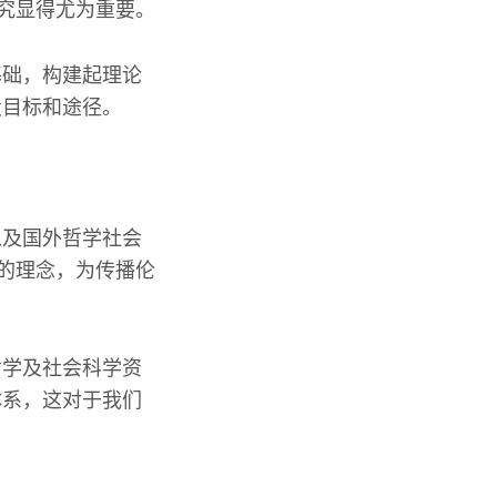
研究显得尤为重要。
基础，构建起理论
设目标和途径。
以及国外哲学社会
”的理念，为传播伦
哲学及社会科学资
体系，这对于我们