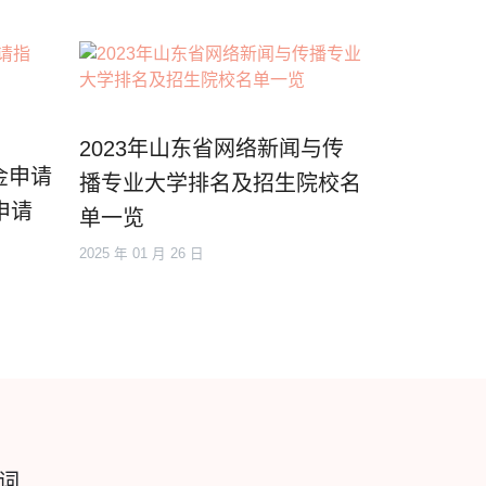
2023年山东省网络新闻与传
金申请
播专业大学排名及招生院校名
申请
单一览
2025 年 01 月 26 日
词