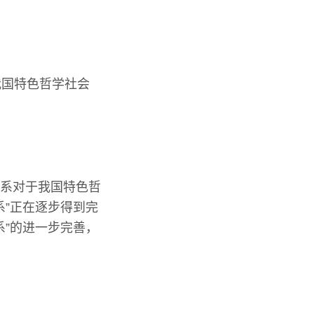
我国特色哲学社会
体系对于我国特色哲
系”正在逐步得到完
系”的进一步完善，