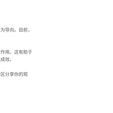
用为导向。目前，
键作用。这有助于
际成效。
论区分享你的观