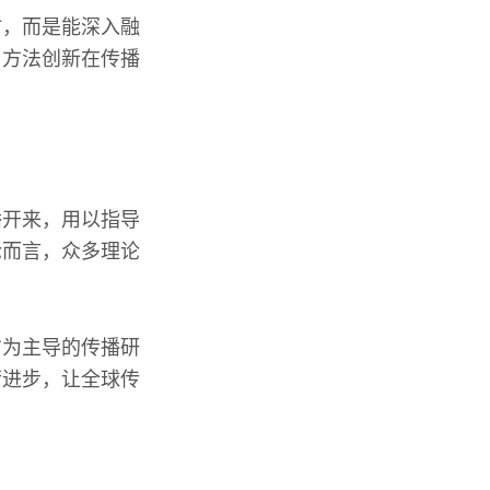
仿，而是能深入融
、方法创新在传播
播开来，用以指导
论而言，众多理论
方为主导的传播研
衡进步，让全球传