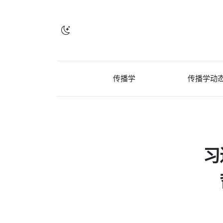
传播学
传播学动
习