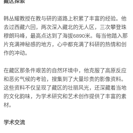
藏区探索
韩丛耀教授在教与研的道路上积累了丰富的经验。他
去过西藏六回，两次深入藏北的无人区，三次攀登珠
穆朗玛峰，最高点达到了海拔6890米。每当他踏入那
片充满神秘感的地方，心中都充满了科研的热情和创
作的冲动。
在藏区那条件艰苦的自然环境中，他克服了高原反应
和恶劣气候的考验，搜集到了大量珍贵的影像资料。
这些资料不仅呈现了藏区的壮丽风光，还深藏着当地
的文化韵味，为学术研究和艺术创作提供了丰富的素
材。
学术交流