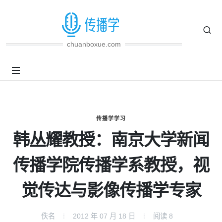
chuanboxue.com
传播学学习
韩丛耀教授：南京大学新闻
传播学院传播学系教授，视
觉传达与影像传播学专家
佚名
2012 年 07 月 18 日
阅读
8