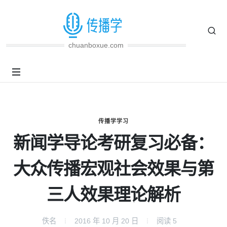
chuanboxue.com
传播学学习
新闻学导论考研复习必备：
大众传播宏观社会效果与第
三人效果理论解析
佚名
2016 年 10 月 20 日
阅读
5