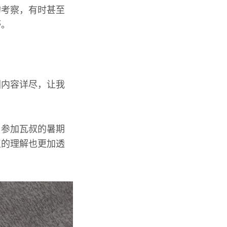
的考察，有时甚至
野。
图内容详尽，让我
名参加瓦叔的暑期
点的理解也更加透