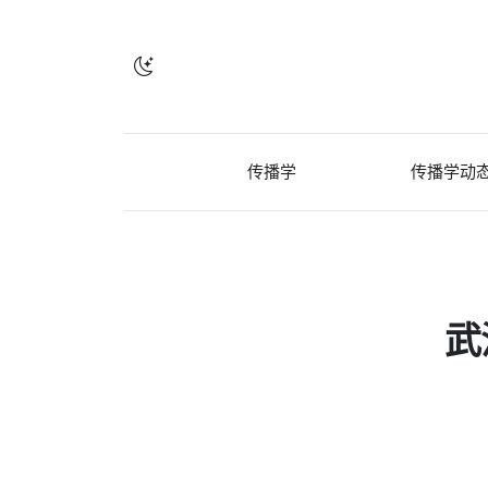
传播学
传播学动
武