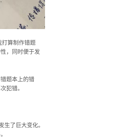
我打算制作错题
的性，同时便于发
到错题本上的错
再次犯错。
型发生了巨大变化。
平。