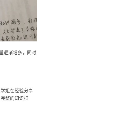
汇量逐渐增多，同时
长学姐在经验分享
了完整的知识框