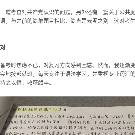
一道考查对共产党认识的问题，另外还有一篇关于公共
语，与之前的简单题目相比，简直是云泥之别。这对考
对
备考时焦虑不已，对复习方向感到困惑。然而，我逐渐
实地按部就班，每天专注于语法学习，并重视专业词汇
持之以恒，收获颇丰。