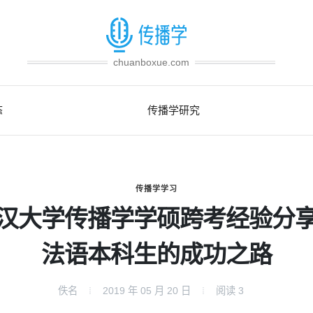
chuanboxue.com
态
传播学研究
传播学学习
汉大学传播学学硕跨考经验分
法语本科生的成功之路
佚名
2019 年 05 月 20 日
阅读
3