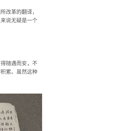
厕所改革的翻译，
生来说无疑是一个
变得随遇而安，不
的积累。虽然这种