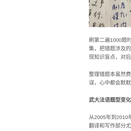
刷第二遍1000
集，把错题涉及的
现知识盲点，对后
整理错题本虽然费
误，心中都会默默
武大法语题型变化
从2005年到20
翻译和写作部分尤