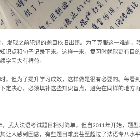
题时，发现之前犯错的题目依旧出错。为了克服这一难题，
知识点和句子记录下来。这样一来，复习时就能更有目
续学习大有裨益。
时，但为了提升学习成效，这样做是很有必要的。每看
下定决心，必须填补这些知识盲点，避免在同样的地方
10年，武大法语考试题目相对简单，但自2011年开始，题
其让人感到困惑，有些题目难度甚至超过了法语专八水