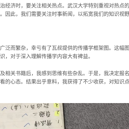
治经济时，要关注相关热点。武汉大学特别重视对热点
。因此，我们需要关注时事新闻，以拓宽我们的知识视
广泛而繁杂，幸亏有了瓦叔提供的传播学框架图。这幅
识，对于深入理解传播学内容大有裨益。
及相关书籍后，我感到思维有些杂乱。于是，我决定报
看的心态。结果出乎意料，我获得了不少收获，对知识