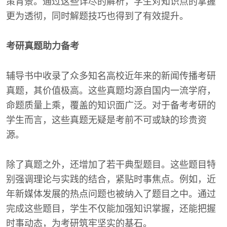
策背景。通过这些详尽的解析，学生对知识点的掌握
更为透彻，同时解题技巧也得到了有效提升。
考研真题助力备考
辅导书中收录了众多知名高校近年来的新闻传播考研
真题，其价值极高。这些真题均源自国内一流学府，
命题质量上乘，覆盖的知识面广泛。对于备考考研的
学生而言，这些真题无疑是考前不可或缺的珍贵资
源。
除了真题之外，还增加了若干典型题目。这些题目特
别强调理论与实践的结合，紧贴时事焦点。例如，近
年新媒体发展的热点问题也被纳入了题目之中。通过
完成这些题目，学生不仅能加强知识掌握，还能把握
时事动态，为考研筑牢坚实的基石。