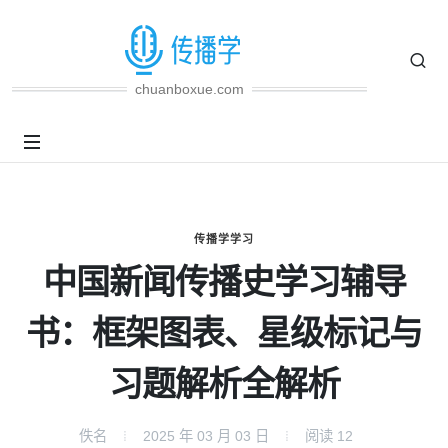
chuanboxue.com
传播学学习
中国新闻传播史学习辅导
书：框架图表、星级标记与
习题解析全解析
佚名
2025 年 03 月 03 日
阅读
12