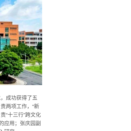
就，成功获得了五
责两项工作，“新
责“十三行”跨文化
中的应用；张庆园副