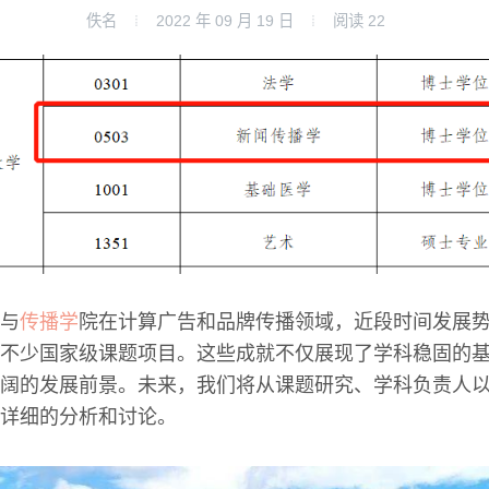
佚名
2022 年 09 月 19 日
阅读
22
与
传播学
院在计算广告和品牌传播领域，近段时间发展
不少国家级课题项目。这些成就不仅展现了学科稳固的
阔的发展前景。未来，我们将从课题研究、学科负责人
详细的分析和讨论。