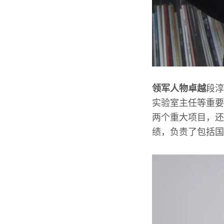
领军人物卓越
段淳
实验室主任等重要
两个重大项目，还
绩，负责了包括国