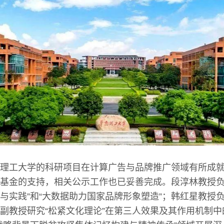
理工大学的科研项目在计算广告与品牌推广领域有所成
基金的支持，相关公示工作也已妥善完成。段淳林教授负
与实践”和“大数据助力国家品牌形象塑造”；韩红星教授负
副教授研究“松紧文化理论”在第三人效果及其作用机制