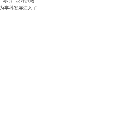
，同时广泛开展跨
举为学科发展注入了