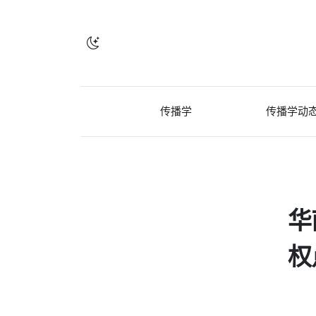
传播学
传播学动
华
权