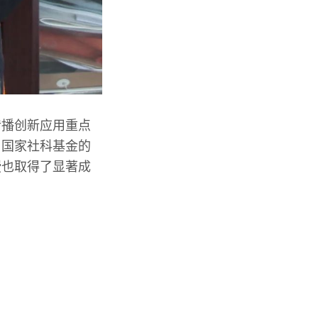
传播创新应用重点
了国家社科基金的
授也取得了显著成
。