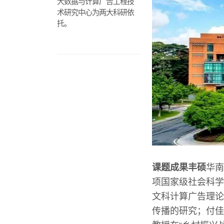
大数据与计算广告工程技
术研究中心为两大科研依
托。
课题成果丰硕
华南
项国家级社会科学
文科计算广告理论
传播的研究；付佳