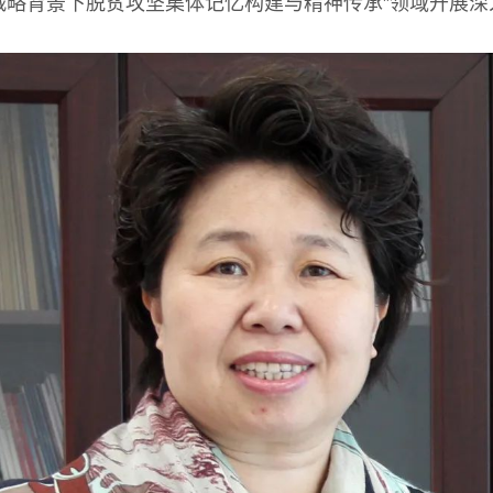
战略背景下脱贫攻坚集体记忆构建与精神传承”领域开展深