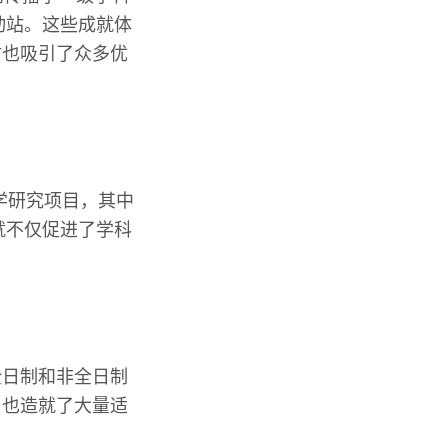
动站。这些成就体
时也吸引了众多优
学研究项目，其中
就不仅促进了学科
全日制和非全日制
，也造就了大量适