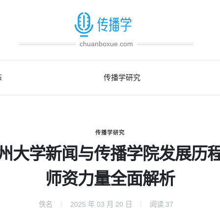
chuanboxue.com
态
传播学研究
传播学研究
州大学新闻与传播学院发展历
师资力量全面解析
佚名
2025 年 03 月 20 日
阅读
37