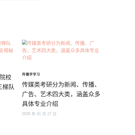
传播学学习
传院校
传媒类考研分为新闻、传播、
三梯队
广告、艺术四大类，涵盖众多
具体专业介绍
2025 年 01 月 27 日