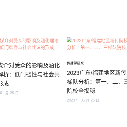
传播学研究
媒介对受众的影响及涵化
2023广东/福建地区新
解析：低门槛性与社会共
梯队分析：第一、二、
形成
院校全揭秘
 01 月 26 日
2023 年 05 月 25 日