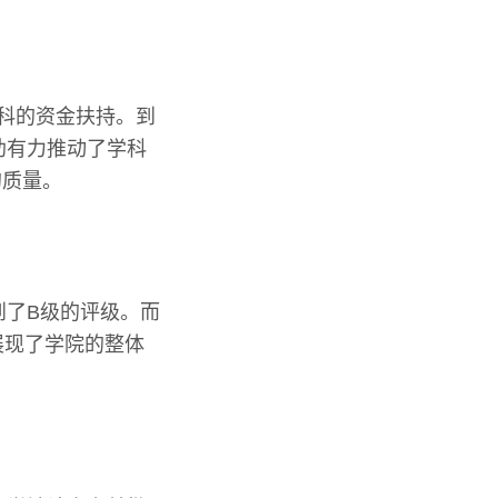
学科的资金扶持。到
助有力推动了学科
的质量。
到了B级的评级。而
展现了学院的整体