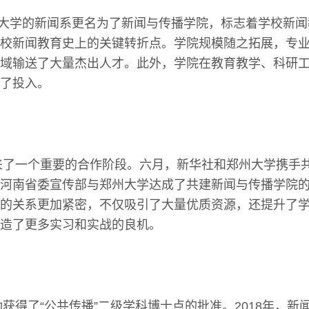
郑州大学的新闻系更名为了新闻与传播学院，标志着学校新
校新闻教育史上的关键转折点。学院规模随之拓展，专
域输送了大量杰出人才。此外，学院在教育教学、科研
了投入。
迎来了一个重要的合作阶段。六月，新华社和郑州大学携手
河南省委宣传部与郑州大学达成了共建新闻与传播学院
的关系更加紧密，不仅吸引了大量优质资源，还提升了
造了更多实习和实战的良机。
成功获得了“公共传播”二级学科博士点的批准。2018年，