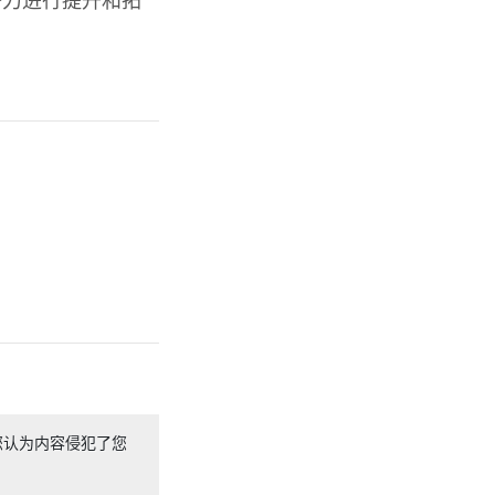
潜力进行提升和拓
您认为内容侵犯了您