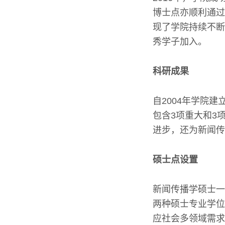
博士点亦顺利通过
现了学院持续不断
秀学子加入。
科研成果
自2004年学院
包含3项重大和3
进步，还为新闻传
硕士点设置
新闻传播学硕士一
两种硕士专业学位
应社会多领域需求