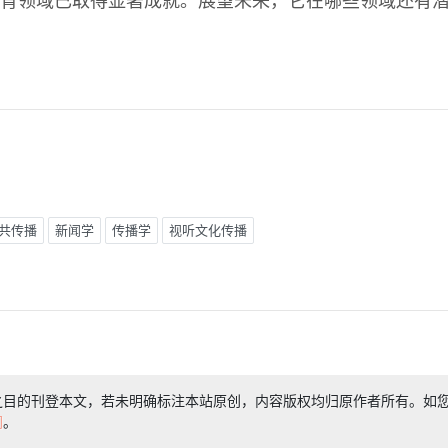
育领域已取得显著成就。展望未来，它在哪些领域还有
共传播
新闻学
传播学
视听文化传播
之目的刊登本文，若未明确标注本站原创，内容版权均归原作者所有。如
们
。