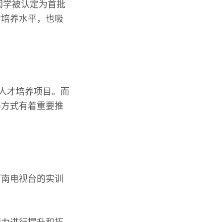
闻学被认定为首批
才培养水平，也吸
”人才培养项目。而
养方式有着重要推
河南电视台的实训