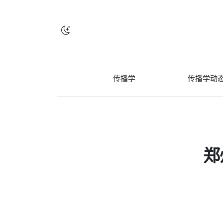
传播学
传播学动
郑