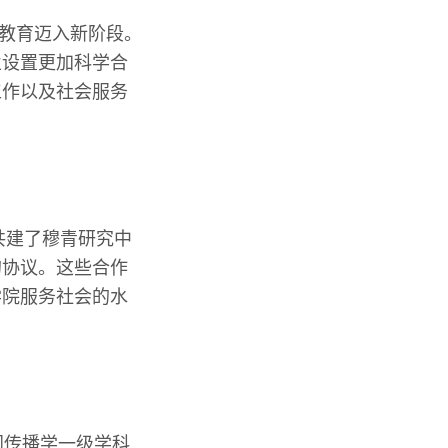
闻教育迈入新阶段。
业设置更加科学合
工作以及社会服务
共建了穆青研究中
的协议。这些合作
学院服务社会的水
新闻传播学一级学科