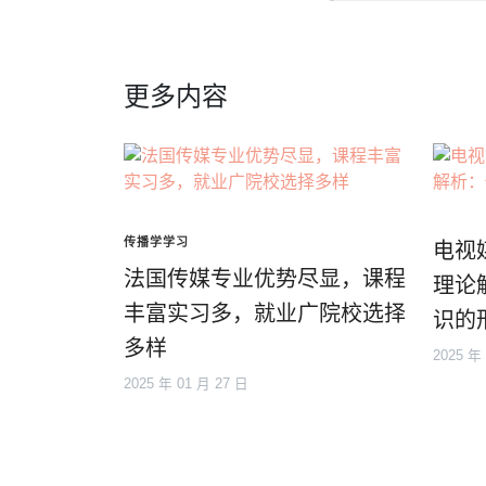
更多内容
传播学学习
电视
法国传媒专业优势尽显，课程
理论
丰富实习多，就业广院校选择
识的
多样
2025 年
2025 年 01 月 27 日