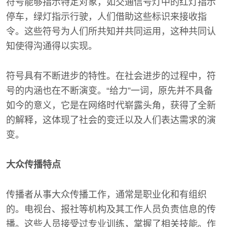
符号能够指示特定对象，如交通信号灯中的红灯指示
停车，绿灯指示行驶，人们借助这些标识来接收指
令。这些符号为人们所共知并共同运用，这种共同认
知使得沟通得以实现。
符号具有不断进步的特性。在社会进步的过程中，符
号的内涵也在不断演变。“给力”一词，原先并不具备
如今的意义，它是在网络时代崭露头角，获得了全新
的解释，这体现了社会的变迁以及人们表达需求的演
变。
大众传播特点
传播者从事大众传播工作，通常是职业化和有组织
的。电视台、报社等机构及其工作人员负责信息的传
播。这些人员接受过专业训练，掌握了相关技能。作