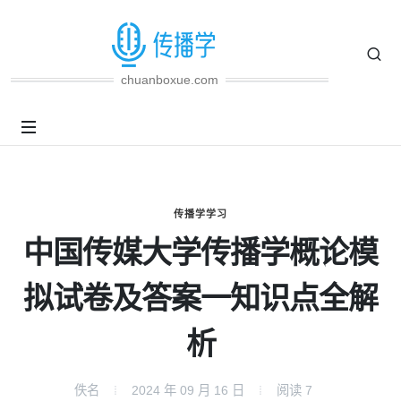
chuanboxue.com
传播学学习
中国传媒大学传播学概论模
拟试卷及答案一知识点全解
析
佚名
2024 年 09 月 16 日
阅读
7