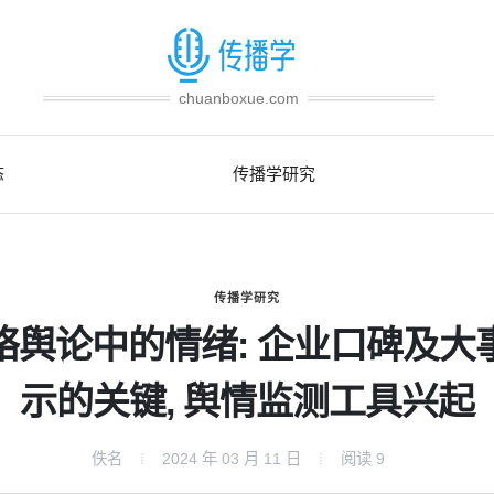
chuanboxue.com
态
传播学研究
传播学研究
络舆论中的情绪: 企业口碑及大
示的关键, 舆情监测工具兴起
佚名
2024 年 03 月 11 日
阅读
9