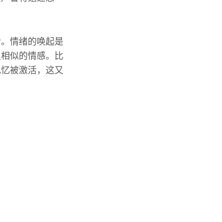
活。情绪的唤起是
生相似的情感。比
记忆被激活，这又