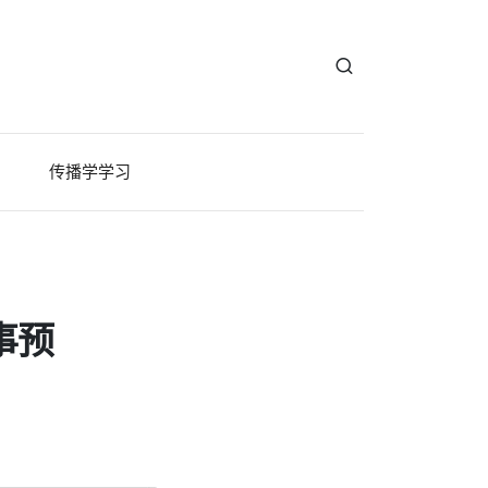
传播学学习
事预