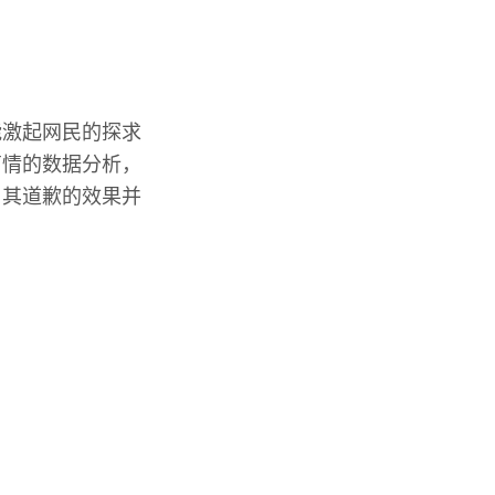
能激起网民的探求
商情的数据分析，
，其道歉的效果并