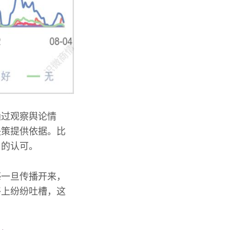
通过观察舆论情
决策提供依据。比
户的认可。
感一旦传播开来，
络上纷纷吐槽，这