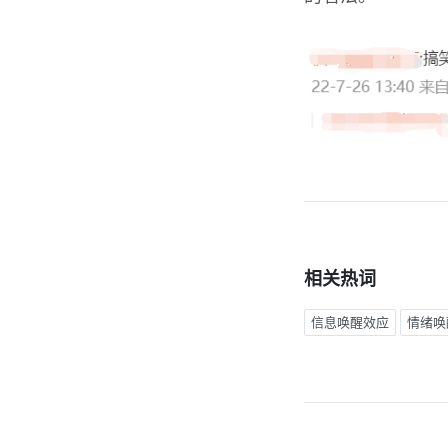
相关热词
信息唤醒效应
情绪唤