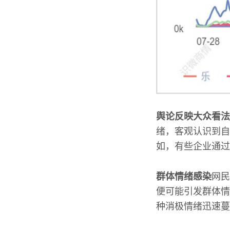
舆论反映大众看法
绪，客观认识到自
如，有些企业通过
群体情绪感染
网民
便可能引发群体情
种消极情绪迅速蔓