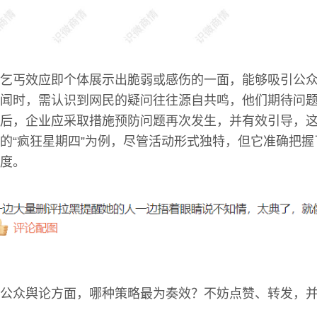
乞丐效应即个体展示出脆弱或感伤的一面，能够吸引公
闻时，需认识到网民的疑问往往源自共鸣，他们期待问
后，企业应采取措施预防问题再次发生，并有效引导，
的“疯狂星期四”为例，尽管活动形式独特，但它准确把
度。
公众舆论方面，哪种策略最为奏效？不妨点赞、转发，