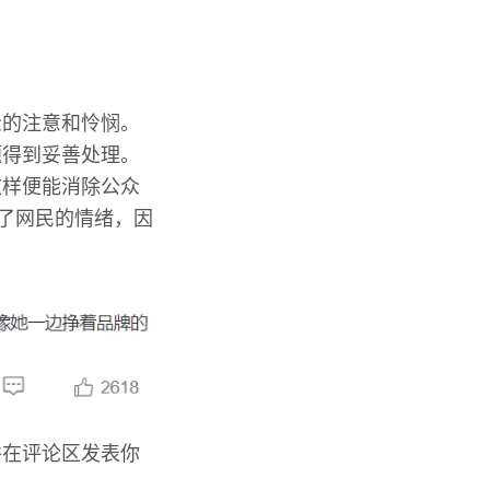
众的注意和怜悯。
题得到妥善处理。
这样便能消除公众
握了网民的情绪，因
并在评论区发表你