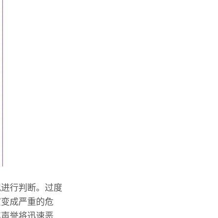
况进行判断。过度
演变成严重的危
其声誉将迅速恶