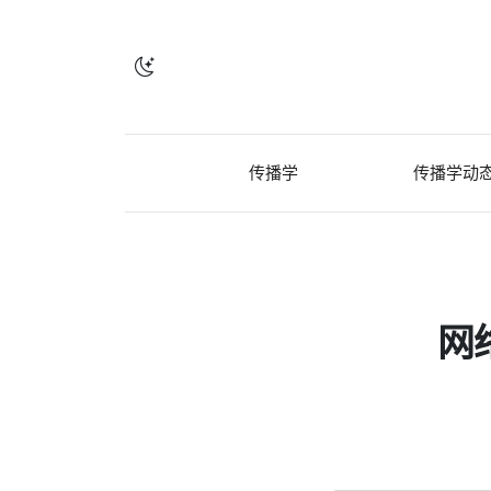
传播学
传播学动
网