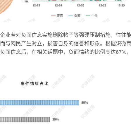
企业若对负面信息实施删除帖子等强硬压制措施，往往
而与网民产生对立，损害自身的信誉和形象。根据识微
负面信息后，在相关话题中，负面情绪的比例高达67%