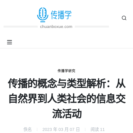
chuanboxue.com
传播学研究
传播的概念与类型解析：从
自然界到人类社会的信息交
流活动
佚名
2023 年 03 月 07 日
阅读
11