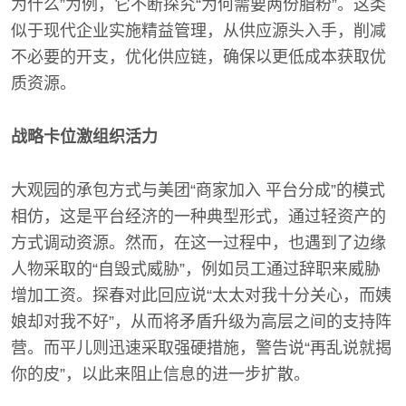
为什么”为例，它不断探究“为何需要两份脂粉”。这类
似于现代企业实施精益管理，从供应源头入手，削减
不必要的开支，优化供应链，确保以更低成本获取优
质资源。
战略卡位激组织活力
大观园的承包方式与美团“商家加入 平台分成”的模式
相仿，这是平台经济的一种典型形式，通过轻资产的
方式调动资源。然而，在这一过程中，也遇到了边缘
人物采取的“自毁式威胁”，例如员工通过辞职来威胁
增加工资。探春对此回应说“太太对我十分关心，而姨
娘却对我不好”，从而将矛盾升级为高层之间的支持阵
营。而平儿则迅速采取强硬措施，警告说“再乱说就揭
你的皮”，以此来阻止信息的进一步扩散。