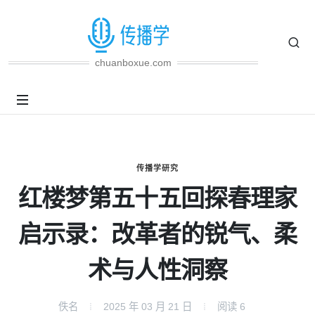
chuanboxue.com
传播学研究
红楼梦第五十五回探春理家
启示录：改革者的锐气、柔
术与人性洞察
佚名
2025 年 03 月 21 日
阅读
6