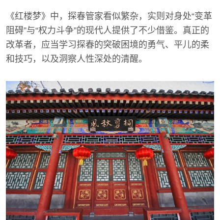
《红楼梦》中，探春管家看似繁杂，实则对身处“变革
阻碍”与“权力斗争”的现代人提供了不少借鉴。真正的
改革者，应当学习探春的突破困境的勇气、平儿的柔
和技巧，以及洞察人性深处的清醒。