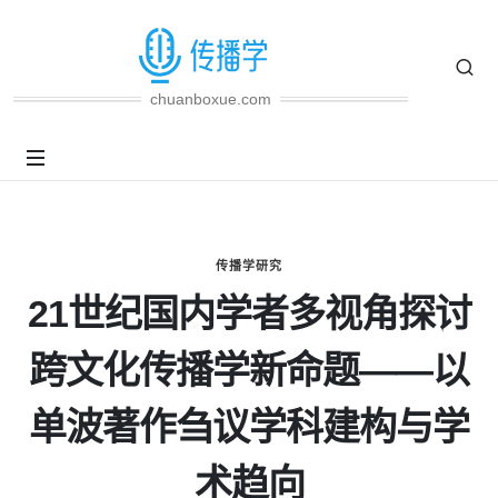
chuanboxue.com
传播学研究
21世纪国内学者多视角探讨
跨文化传播学新命题——以
单波著作刍议学科建构与学
术趋向