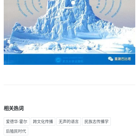
相关热词
爱德华·霍尔
跨文化传播
无声的语言
民族志传播学
后殖民时代