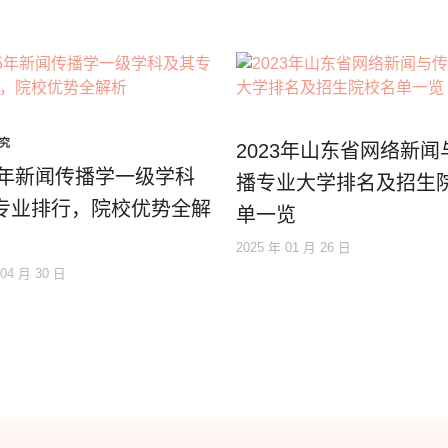
究
2023年山东省网络新闻
15年新闻传播学一级学科
播专业大学排名及招生
专业排行，院校优势全解
单一览
2025 年 01 月 26 日
 04 月 30 日