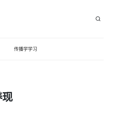
传播学学习
养现