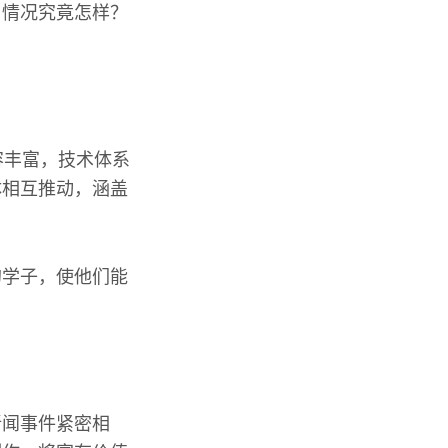
，情况究竟怎样？
容丰富，技术体系
体相互推动，涵盖
的学子，使他们能
新闻事件紧密相