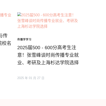
与传
传播学学习
院校名
2025届500 - 600分高考生注
意！张雪峰谈时尚传播专业就
业、考研及上海杉达学院选择
2025 年 01 月 27 日