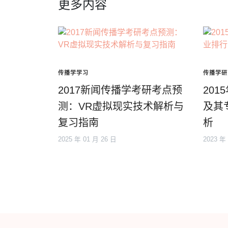
更多内容
传播学学习
传播学研
2017新闻传播学考研考点预
20
测：VR虚拟现实技术解析与
及其
复习指南
析
2025 年 01 月 26 日
2023 年