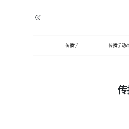
传播学
传播学动
传