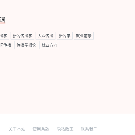
词
播学
新闻传播学
大众传播
新闻学
就业前景
闻传播
传播学概论
就业方向
关于本站
使用条款
隐私政策
联系我们