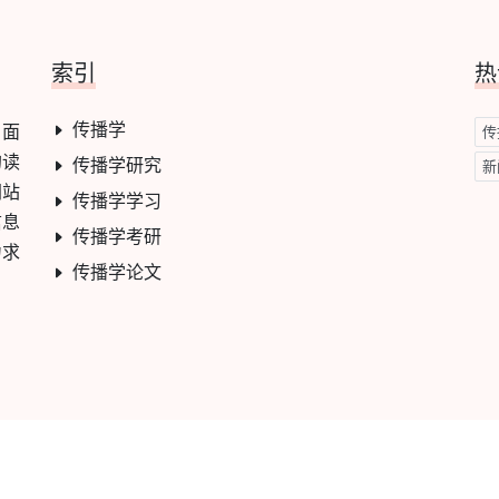
索引
热
传播学
，面
传
的读
传播学研究
新
网站
传播学学习
信息
传播学考研
力求
传播学论文