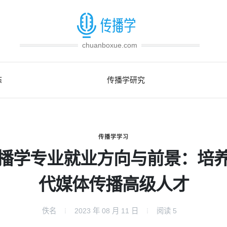
chuanboxue.com
态
传播学研究
传播学学习
播学专业就业方向与前景：培
代媒体传播高级人才
佚名
2023 年 08 月 11 日
阅读
5