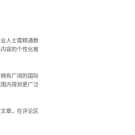
。
专业人士需精通数
现内容的个性化推
需拥有广阔的国际
范围内得到更广泛
篇文章，在评论区