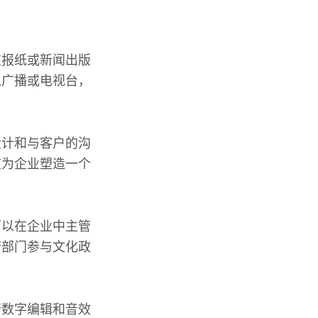
在报纸或新闻出版
入广播或电视台，
设计和与客户的沟
在为企业塑造一个
可以在企业中主管
府部门参与文化政
行数字编辑和音效