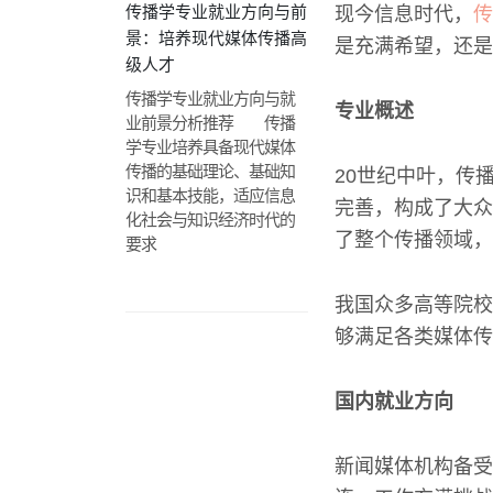
传播学专业就业方向与前
现今信息时代，
传
景：培养现代媒体传播高
是充满希望，还是
级人才
传播学专业就业方向与就
专业概述
业前景分析推荐 传播
学专业培养具备现代媒体
传播的基础理论、基础知
20世纪中叶，传
识和基本技能，适应信息
完善，构成了大众
化社会与知识经济时代的
了整个传播领域，
要求
我国众多高等院校
够满足各类媒体传
国内就业方向
新闻媒体机构备受