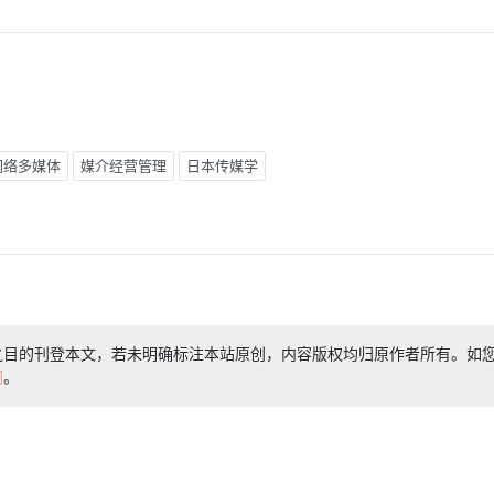
网络多媒体
媒介经营管理
日本传媒学
之目的刊登本文，若未明确标注本站原创，内容版权均归原作者所有。如
们
。