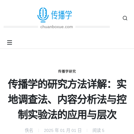
chuanboxue.com
传播学研究
传播学的研究方法详解：实
地调查法、内容分析法与控
制实验法的应用与层次
佚名
2025 年 01 月 01 日
阅读
5