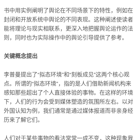
书中用实例阐明了舆论在不同场景下的特性，例如在
封闭和开放系统中舆论的不同表现。这种阐述使读者
能将理论与现实相联系，更深入地把握舆论运作的法
则，同时也为实际操作中的舆论引导提供了参考。
关键概念提出
李普曼提出了“拟态环境”和“刻板成见”这两个核心观
点。所谓的“拟态环境”，指的是人们借助新闻机构来
感知那些超出了个人直接体验的事物。在这样的环境
下，人们的行为会受到媒体塑造的氛围所左右。以对
外国认知为例，我们通常是通过媒体报道而非亲身经
历来了解它们。
人们对于某些事物的看法常常一成不变，这种现象我