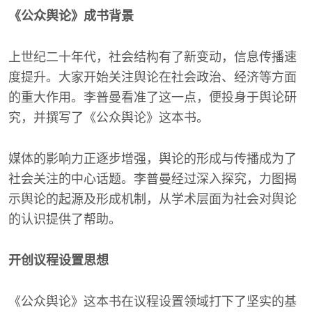
《公众舆论》成书背景
上世纪二十年代，社会结构有了新变动，信息传播速
度提升。大家开始关注舆论在社会政治、经济等方面
的重大作用。李普曼看准了这一点，便投身于舆论研
究，并撰写了《公众舆论》这本书。
媒体的影响力正逐步增强，舆论的形成与传播成为了
社会关注的中心话题。李普曼经过深入探究，力图揭
示舆论的起源及形成机制，从学术层面为社会对舆论
的认识提供了帮助。
开创议程设置思想
《公众舆论》这本书在议程设置领域打下了坚实的基