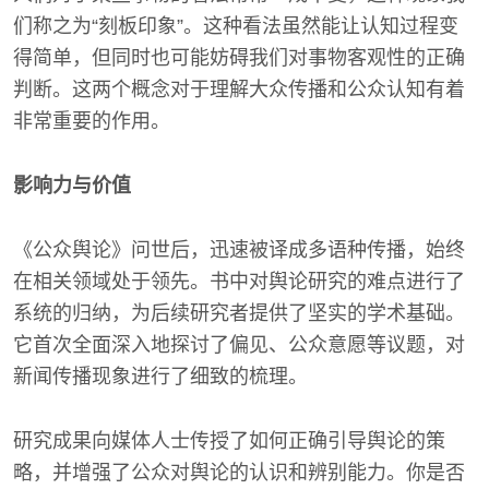
们称之为“刻板印象”。这种看法虽然能让认知过程变
得简单，但同时也可能妨碍我们对事物客观性的正确
判断。这两个概念对于理解大众传播和公众认知有着
非常重要的作用。
影响力与价值
《公众舆论》问世后，迅速被译成多语种传播，始终
在相关领域处于领先。书中对舆论研究的难点进行了
系统的归纳，为后续研究者提供了坚实的学术基础。
它首次全面深入地探讨了偏见、公众意愿等议题，对
新闻传播现象进行了细致的梳理。
研究成果向媒体人士传授了如何正确引导舆论的策
略，并增强了公众对舆论的认识和辨别能力。你是否