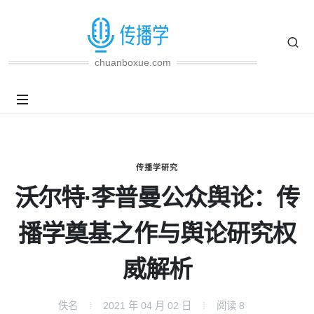
chuanboxue.com
传播学研究
沃尔特·李普曼公众舆论：传
播学奠基之作与舆论研究权
威解析
佚名
2021 年 04 月 02 日
阅读
8