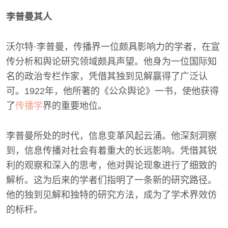
李普曼其人
沃尔特·李普曼，传播界一位颇具影响力的学者，在宣
传分析和舆论研究领域颇具声望。他身为一位国际知
名的政治专栏作家，凭借其独到见解赢得了广泛认
可。1922年，他所著的《公众舆论》一书，使他获得
了
传播学
界的重要地位。
李普曼所处的时代，信息变革风起云涌。他深刻洞察
到，信息传播对社会有着重大的长远影响。凭借其锐
利的观察和深入的思考，他对舆论现象进行了细致的
解析。这为后来的学者们指明了一条新的研究路径。
他的独到见解和独特的研究方法，成为了学术界效仿
的标杆。