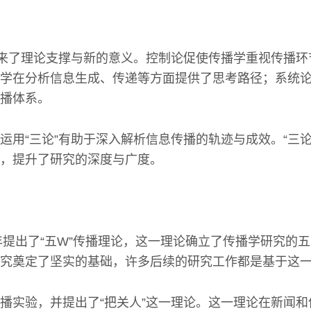
带来了理论支撑与新的意义。控制论促使传播学重视传播
学在分析信息生成、传递等方面提供了思考路径；系统
播体系。
运用“三论”有助于深入解析信息传播的轨迹与成效。“三论
，提升了研究的深度与广度。
8年提出了“五W”传播理论，这一理论确立了传播学研究的
究奠定了坚实的基础，许多后续的研究工作都是基于这
播实验，并提出了“把关人”这一理论。这一理论在新闻