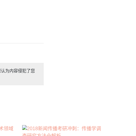
您认为内容侵犯了您