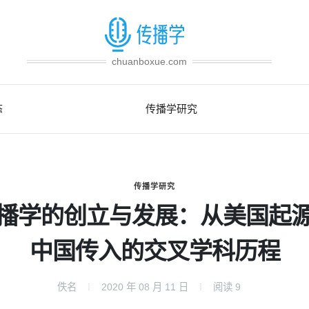
chuanboxue.com
态
传播学研究
传播学研究
播学的创立与发展：从美国起
中国传入的交叉学科历程
佚名
2020 年 08 月 11 日
阅读
9