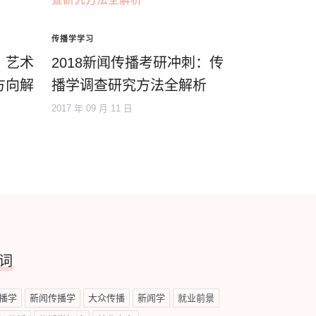
传播学学习
、艺术
2018新闻传播考研冲刺：传
方向解
播学调查研究方法全解析
2017 年 09 月 11 日
词
播学
新闻传播学
大众传播
新闻学
就业前景