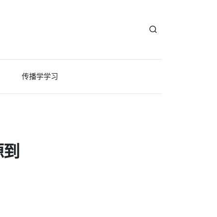
传播学学习
源到