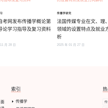
习
传播学研究
自考网发布传播学概论第
法国传媒专业在文、理
导论学习指导及复习资料
领域的设置特点及就业
析
 11 月 28 日
2025 年 01 月 27 日
索引
热
传播学
，面
传