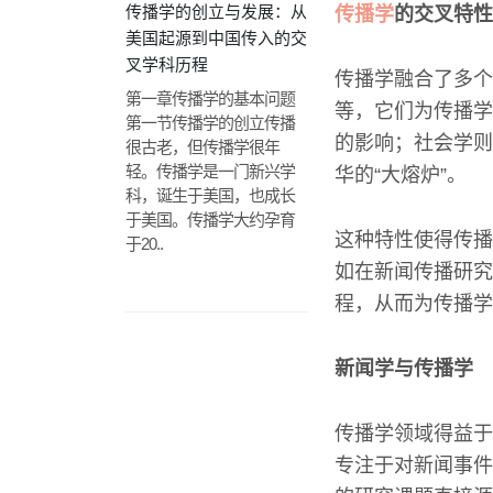
传播学的创立与发展：从
传播学
的交叉特性
美国起源到中国传入的交
叉学科历程
传播学融合了多个
第一章传播学的基本问题
等，它们为传播学
第一节传播学的创立传播
的影响；社会学则
很古老，但传播学很年
轻。传播学是一门新兴学
华的“大熔炉”。
科，诞生于美国，也成长
于美国。传播学大约孕育
这种特性使得传播
于20..
如在新闻传播研究
程，从而为传播学
新闻学与传播学
传播学领域得益于
专注于对新闻事件