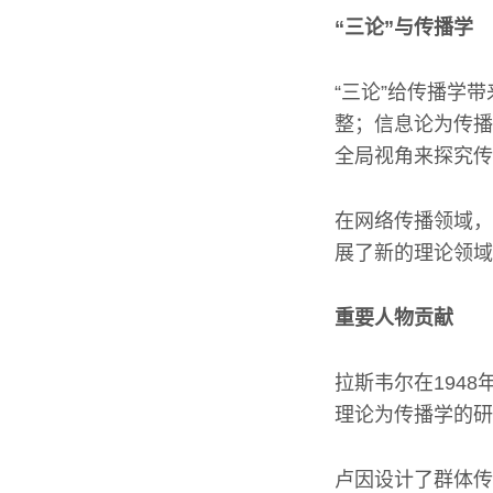
“三论”与传播学
“三论”给传播学
整；信息论为传播
全局视角来探究传
在网络传播领域，
展了新的理论领域
重要人物贡献
拉斯韦尔在194
理论为传播学的研
卢因设计了群体传