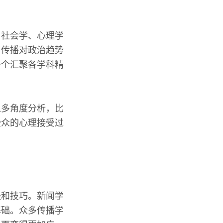
、社会学、心理学
了传播对政治趋势
一个汇聚各学科精
以多角度分析，比
受众的心理接受过
径和技巧。新闻学
基础。众多传播学