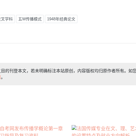
交叉学科
五W传播模式
1948年经典论文
之目的刊登本文，若未明确标注本站原创，内容版权均归原作者所有。如
们
。