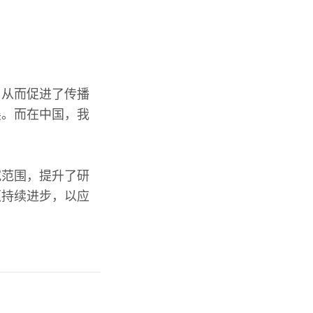
。
，从而促进了传播
展。而在中国，我
究范围，提升了研
须持续进步，以应
？