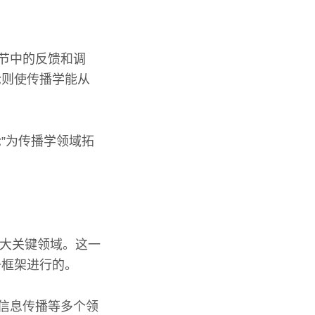
环节中的反馈和调
论则使传播学能从
”为传播学领域拓
五大关键领域。这一
一框架进行的。
和信息传播等多个领