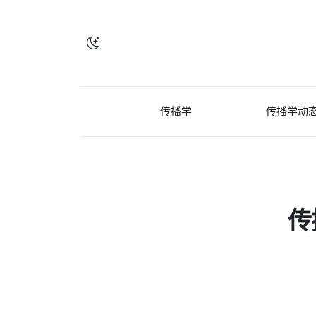
传播学
传播学动
传