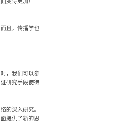
盖面变得更加广
。而且，传播学也
象时，我们可以参
实证研究手段使得
网络的深入研究。
方面提供了新的思