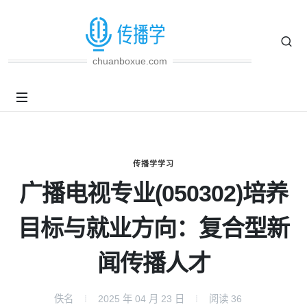
chuanboxue.com
传播学学习
广播电视专业(050302)培养
目标与就业方向：复合型新
闻传播人才
佚名
2025 年 04 月 23 日
阅读
36