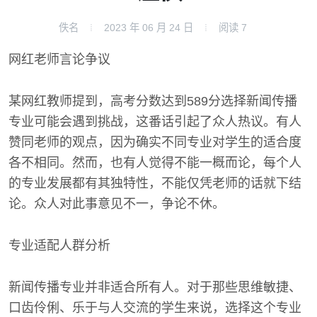
佚名
2023 年 06 月 24 日
阅读
7
网红老师言论争议
某网红教师提到，高考分数达到589分选择新闻传播
专业可能会遇到挑战，这番话引起了众人热议。有人
赞同老师的观点，因为确实不同专业对学生的适合度
各不相同。然而，也有人觉得不能一概而论，每个人
的专业发展都有其独特性，不能仅凭老师的话就下结
论。众人对此事意见不一，争论不休。
专业适配人群分析
新闻传播专业并非适合所有人。对于那些思维敏捷、
口齿伶俐、乐于与人交流的学生来说，选择这个专业