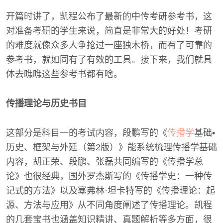
开篇时讲了，凯程公布了最新的中传考研参考书，这
对准备考研的学生来说，简直是非常大的好处！考研
的难度就像众多人争抢过一座独木桥，而有了可靠的
参考书，就如同有了有效的工具。接下来，我们就具
体去瞧瞧这些参考书都有啥。
传播理论与历史书目
这部分是科目一的考试内容，段鹏写的《
传播学
基础•
历史、框架与外延（第2版）》能系统梳理传播学基础
内容，胡正荣、段鹏、张磊共同编写的《传播学总
论》也很经典，国外罗杰斯写的《传播学史：一种传
记式的方法》以及塞弗林·坦卡特写的《传播理论：起
源、方法与应用》从不同角度阐述了传播理论。凯程
的几套宝书也涵盖知识精讲、真题解析等多方面，很