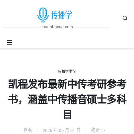
chuanboxue.com
传播学学习
凯程发布最新中传考研参考
书，涵盖中传播音硕士多科
目
佚名
2025 年 05 月 01 日
阅读
17