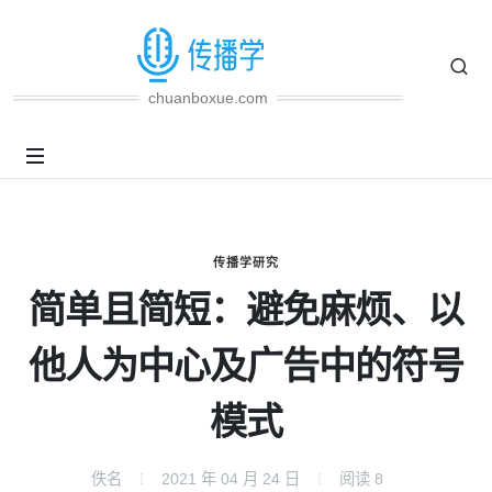
chuanboxue.com
传播学研究
简单且简短：避免麻烦、以
他人为中心及广告中的符号
模式
佚名
2021 年 04 月 24 日
阅读
8