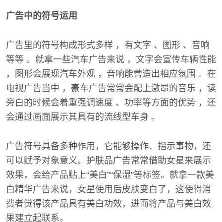
广告中的符号运用
广告里的符号构成形式多样 ，有文字 、图形 、音响
等等 。就拿一些汽车广告来说 ，文字会宣传车辆性能
，图形会展现汽车外观 ，音响能营造出相应氛围 。在
电视广告当中 ，豪车广告常常会配上激昂的音乐 ，读
旁白的时候会着重强调速度 、功率等方面的优势 ，还
会通过画面展示其具有的流线型车身 。
广告符号具备多种作用，它能够操作、指示事物，还
可以赋予对象意义。护肤品广告常常借助女星来展示
效果，会给产品贴上“美白”“保湿”等标签。就拿一款美
白精华广告来说，女星使用后皮肤变白了，这使得消
费者觉得该产品具有美白功效，进而将产品与美白效
果建立起联系。