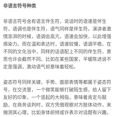
非语言符号种类
非语言符号含有语言伴生符，说话时的语速是伴生
符，语调也是伴生符，语气同样是伴生符。演讲者激
情澎湃的时候，语调会高亢，语速会加快，以此增强
感染力。而在温和表达时，语速较慢，语调平稳。在
不同的文化当中，同样的话语配上不同的伴生符，意
思也许会截然不同。比如在某些国家，平缓陈述说不
定是强调，激动语气却意味着轻松。
姿态符号同样关键，手势、面部表情等都属于姿态符
号，在交流里，一个微笑能够打破陌生感，给人留下
友好的印象，一个竖起的大拇指，意味着肯定与鼓
励，在商务谈判时，双方凭借观察对方肢体动作，来
揣测其心理，比如身体前倾或许表示对话题有兴趣。