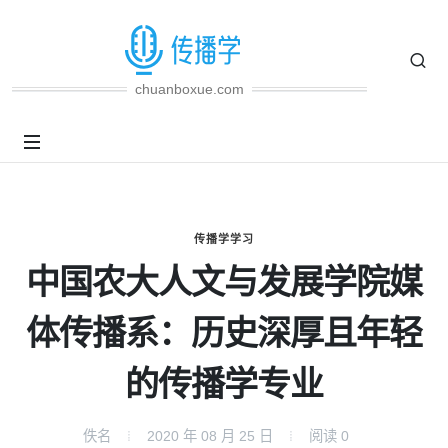
chuanboxue.com
传播学学习
中国农大人文与发展学院媒
体传播系：历史深厚且年轻
的传播学专业
佚名
2020 年 08 月 25 日
阅读
0