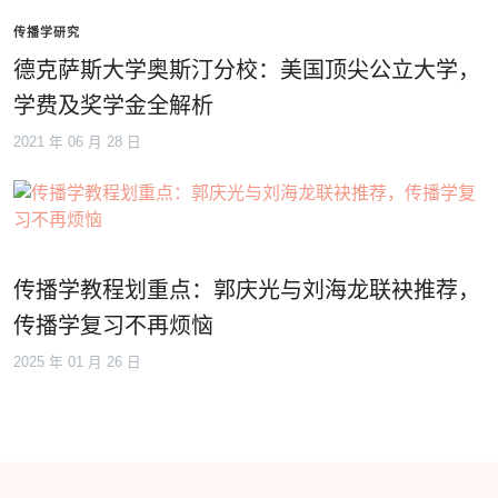
传播学研究
德克萨斯大学奥斯汀分校：美国顶尖公立大学，
学费及奖学金全解析
2021 年 06 月 28 日
传播学教程划重点：郭庆光与刘海龙联袂推荐，
传播学复习不再烦恼
2025 年 01 月 26 日