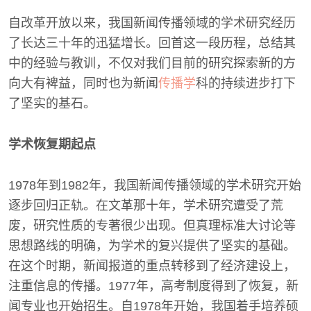
自改革开放以来，我国新闻传播领域的学术研究经历
了长达三十年的迅猛增长。回首这一段历程，总结其
中的经验与教训，不仅对我们目前的研究探索新的方
向大有裨益，同时也为新闻
传播学
科的持续进步打下
了坚实的基石。
学术恢复期起点
1978年到1982年，我国新闻传播领域的学术研究开始
逐步回归正轨。在文革那十年，学术研究遭受了荒
废，研究性质的专著很少出现。但真理标准大讨论等
思想路线的明确，为学术的复兴提供了坚实的基础。
在这个时期，新闻报道的重点转移到了经济建设上，
注重信息的传播。1977年，高考制度得到了恢复，新
闻专业也开始招生。自1978年开始，我国着手培养硕