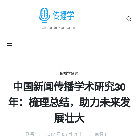
chuanboxue.com
传播学研究
中国新闻传播学术研究30
年：梳理总结，助力未来发
展壮大
佚名
2017 年 05 月 26 日
阅读
5