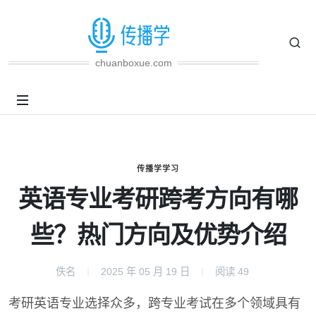
chuanboxue.com
传播学学习
英语专业考研跨考方向有哪
些？热门方向及优势介绍
佚名
2025 年 05 月 19 日
阅读
49
考研英语专业选择众多，跨专业考试在多个领域具有