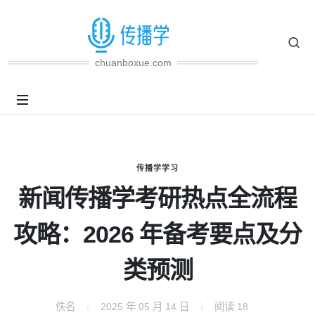
chuanboxue.com
传播学学习
新闻传播学考研热点全流程
攻略：2026 年备考要点及分
类预测
佚名
2025 年 05 月 14 日
阅读
18