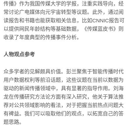
传播》作为我国传媒大学的学报，注重实践导向，经
常讨论广电媒体向元宇宙转型等议题。此外，通过阅
读报告和书籍也能获取相关信息，比如CNNIC报告可
以提供网民年龄结构等基础数据，《传媒蓝皮书》则
收录了年度典型的传播事件分析。
人物观点参考
众多学者的见解颇具价值。彭兰聚焦于智能传播时代
用户数据权利等前沿话题，这些议题在当前以数据为
驱动的新闻传播领域中，具有显著的指导作用。刘海
龙在传播研究方法论方面有深入研究，他关于算法推
荐对公共领域影响的看法，对于把握当前热点问题大
有裨益。我们可以吸取他们的观点，以拓宽自己的答
题思路。