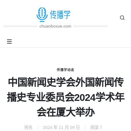
chuanboxue.com
传播学动态
中国新闻史学会外国新闻传
播史专业委员会2024学术年
会在厦大举办
佚名
2024 年 11 月 09 日
阅读
7